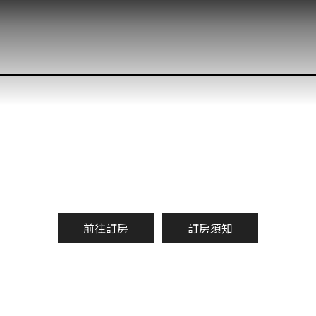
前往訂房
訂房須知