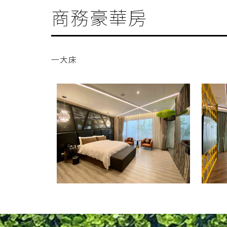
商務豪華房
一大床