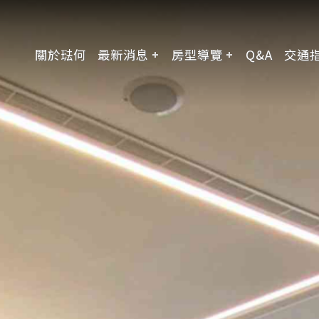
關於琺何
最新消息
房型導覽
Q&A
交通