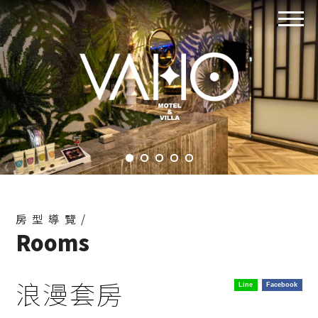
房型導覽/
Rooms
浪漫套房
Line
Facebook