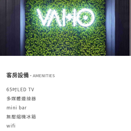
客房設備
65吋LED TV
多媒體連接器
mini bar
無壓縮機冰箱
wifi