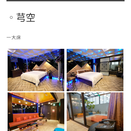
芎空
一大床