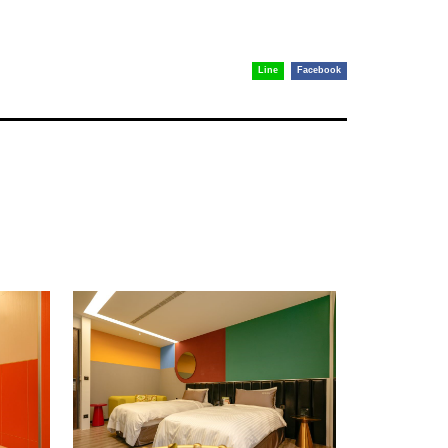
Line
Facebook