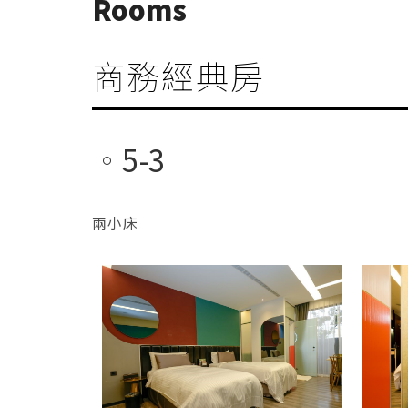
Rooms
商務經典房
5-3
兩小床