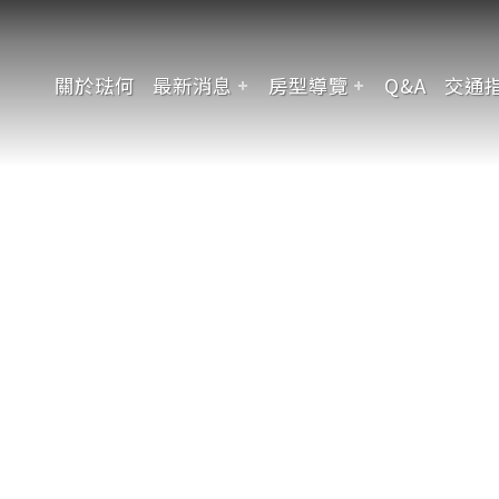
關於琺何
最新消息
房型導覽
Q&A
交通