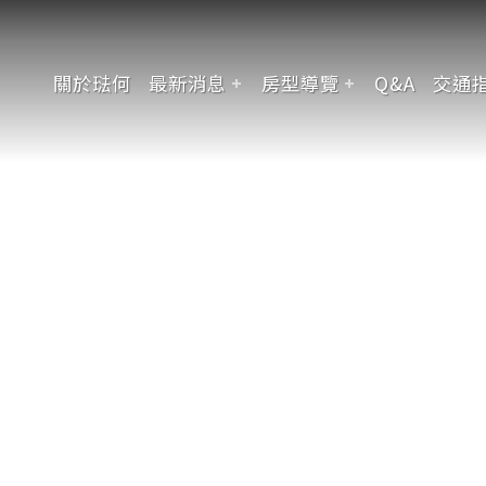
關於琺何
最新消息
房型導覽
Q&A
交通