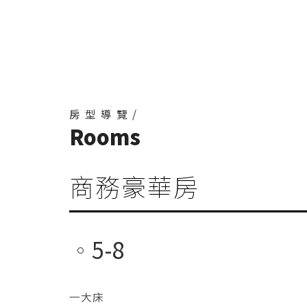
房型導覽/
Rooms
商務豪華房
5-8
一大床