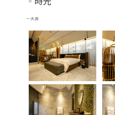
時光
一大床