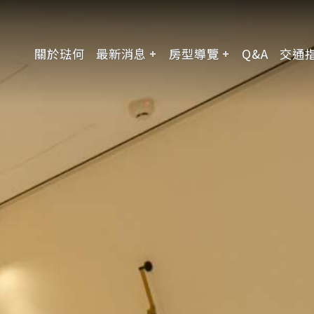
關於琺何
最新消息
房型導覽
Q&A
交通