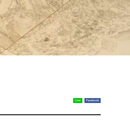
Line
Facebook