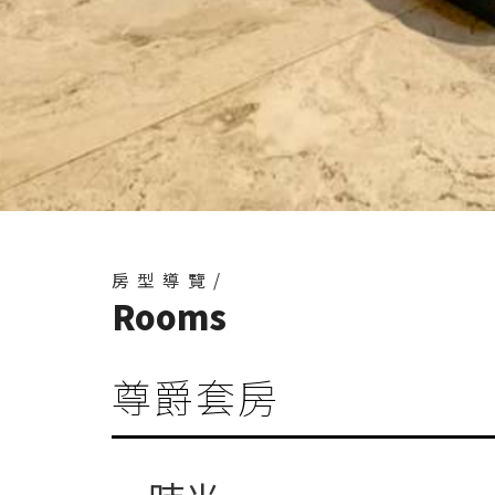
房型導覽/
Rooms
尊爵套房