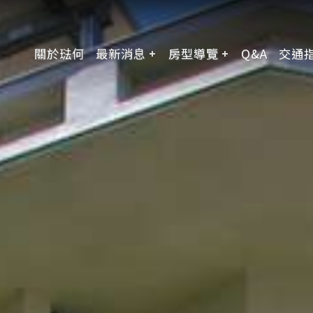
關於琺何
最新消息
房型導覽
Q&A
交通